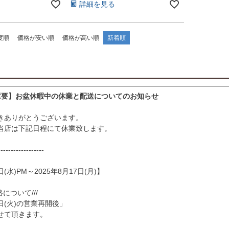
詳細を見る
度順
価格が安い順
価格が高い順
新着順
要】お盆休暇中の休業と配送についてのお知らせ
きありがとうございます。
当店は下記日程にて休業致します。
------------------
日(水)PM～2025年8月17日(月)】
絡について///
8日(火)の営業再開後」
せて頂きます。