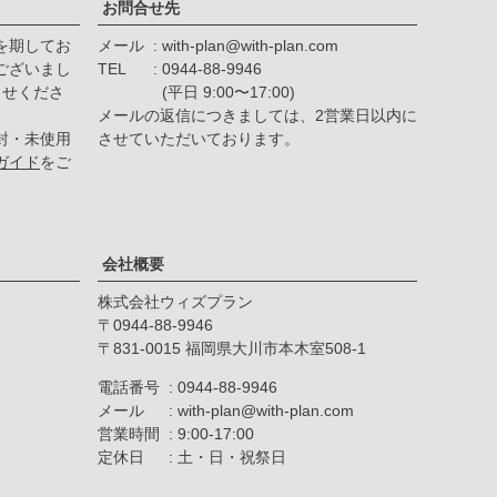
お問合せ先
を期してお
メール
with-plan@with-plan.com
ございまし
TEL
0944-88-9946
らせくださ
(平日 9:00〜17:00)
メールの返信につきましては、2営業日以内に
封・未使用
させていただいております。
ガイド
をご
会社概要
株式会社ウィズプラン
0944-88-9946
〒831-0015 福岡県大川市本木室508-1
電話番号
0944-88-9946
メール
with-plan@with-plan.com
営業時間
9:00-17:00
定休日
土・日・祝祭日