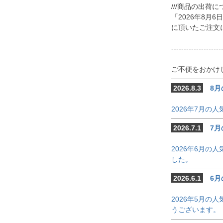
///商品の出荷につ
「2026年8月6日
スペクトル
に頂いたご注文
コブリナ
--------------------
ご不便をおかけ
2026.8.3
8月
2026年7月
2026.7.1
7月
2026年6月
した。
2026.6.1
6月
2026年5月
うございます。