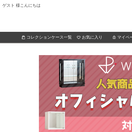
ゲスト 様こんにちは
コレクションケース一覧
お気に入り
マイペ