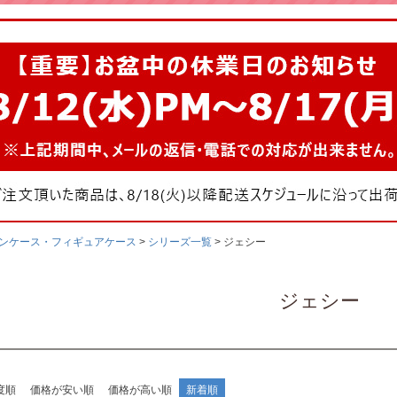
ンケース・フィギュアケース
シリーズ一覧
ジェシー
ジェシー
度順
価格が安い順
価格が高い順
新着順