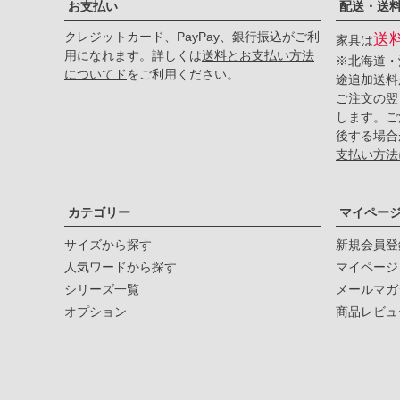
お支払い
配送・送
クレジットカード、PayPay、銀行振込がご利
送
家具は
用になれます。詳しくは
送料とお支払い方法
※北海道・
についてド
をご利用ください。
途追加送料
ご注文の翌
します。ご
後する場合
支払い方法
カテゴリー
マイペー
サイズから探す
新規会員登
人気ワードから探す
マイページ
シリーズ一覧
メールマガ
オプション
商品レビュ