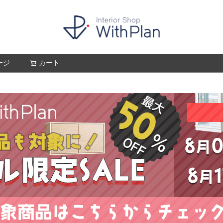
ージ
カート
検索