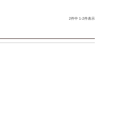
2
件中
1
-
2
件表示