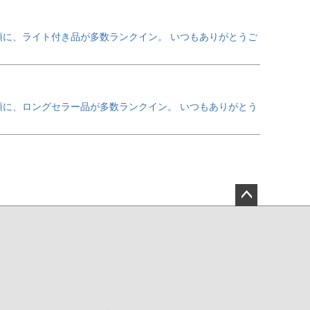
筆頭に、ライト付き品が多数ランクイン。 いつもありがとうご
筆頭に、ロングセラー品が多数ランクイン。 いつもありがとう
ペー
ジト
ップ
へ