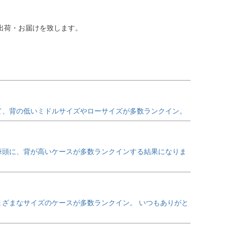
出荷・お届けを致します。
えて、背の低いミドルサイズやローサイズが多数ランクイン。
を筆頭に、背が高いケースが多数ランクインする結果になりま
さまざまなサイズのケースが多数ランクイン。 いつもありがと