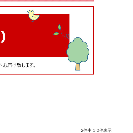
2
件中
1
-
2
件表示