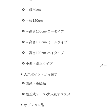
～幅80cm
～幅120cm
～高さ100cm-ロータイプ
～高さ130cm-ミドルタイプ
～高さ190cm-ハイタイプ
小型・卓上タイプ
メー
人気ポイントから探す
国産・高級品
段差式ケース-大人気オススメ
オプション品