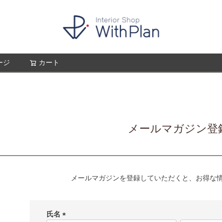
ージ
カート
検索
メールマガジン登
メールマガジンを登録していただくと、お得な
氏名