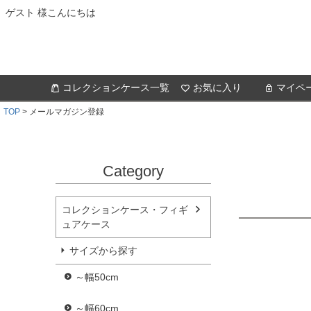
ゲスト 様こんにちは
コレクションケース一覧
お気に入り
マイペ
TOP
メールマガジン登録
Category
コレクションケース・フィギ
ュアケース
サイズから探す
～幅50cm
～幅60cm