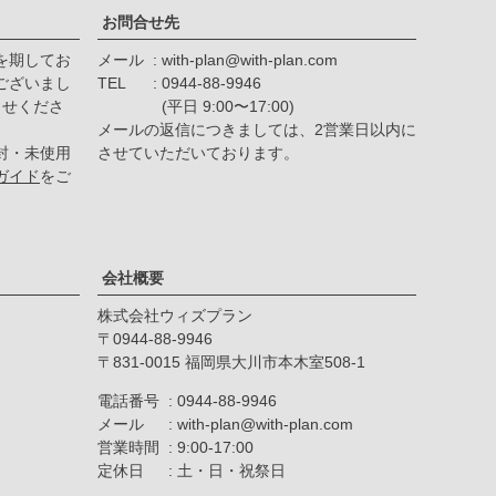
お問合せ先
を期してお
メール
with-plan@with-plan.com
ございまし
TEL
0944-88-9946
らせくださ
(平日 9:00〜17:00)
メールの返信につきましては、2営業日以内に
封・未使用
させていただいております。
ガイド
をご
会社概要
株式会社ウィズプラン
0944-88-9946
〒831-0015 福岡県大川市本木室508-1
電話番号
0944-88-9946
メール
with-plan@with-plan.com
営業時間
9:00-17:00
定休日
土・日・祝祭日