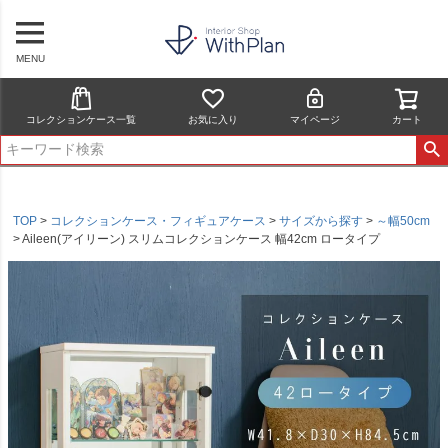
MENU
コレクションケース一覧
お気に入り
マイページ
カート
TOP
コレクションケース・フィギュアケース
サイズから探す
～幅50cm
Aileen(アイリーン) スリムコレクションケース 幅42cm ロータイプ