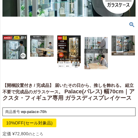
【開梱設置付き / 完成品】 届いたその日から、推しを飾れる。 組立
Palace(パレス) 幅70cm｜ア
不要で完成品のガラスケース。
クスタ・フィギュア専用 ガラスディスプレイケース
商品番号
wp-palace-70h
10%OFF(セール対象品)
定価
¥
72,800
のところ