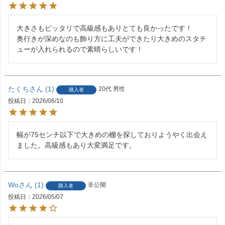
大きさもピッタリで高級感もありとても良かったです！

奥行きが深めなのも飾り方に工夫ができたり大きめのスタチ
ューが入れられるので素晴らしいです！
たくち
1
20代
男性
購入者
投稿日
2026/06/10
幅が75センチ以下で大きめの棚を探しておりようやく出会え
ました。高級感もあり大変満足です。
Wo
1
非公開
購入者
投稿日
2026/05/07