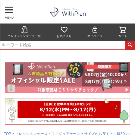
MENU
コレクションケース一覧
お気に入り
マイページ
カート
TOP
コレクションケース・フィギュアケース
サイズから探す
～幅80cm