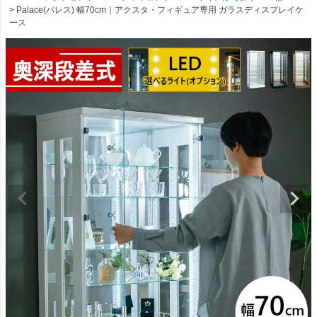
Palace(パレス) 幅70cm｜アクスタ・フィギュア専用 ガラスディスプレイケ
ース