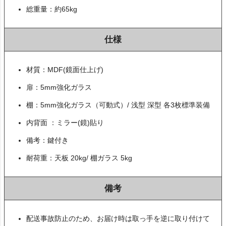
総重量：約65kg
仕様
材質：MDF(鏡面仕上げ)
扉：5mm強化ガラス
棚：5mm強化ガラス（可動式）/ 浅型 深型 各3枚標準装備
内背面 ：ミラー(鏡)貼り
備考：鍵付き
耐荷重：天板 20kg/ 棚ガラス 5kg
備考
配送事故防止のため、お届け時は取っ手を逆に取り付けて