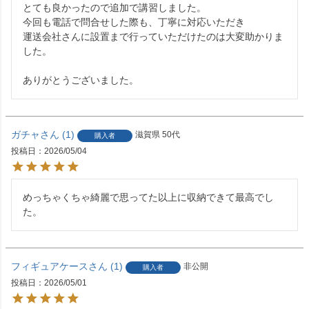
とても良かったので追加で講習しました。

今回も電話で問合せした際も、丁寧に対応いただき

運送会社さんに設置まで行っていただけたのは大変助かりま
した。

ありがとうございました。
ガチャ
1
滋賀県
50代
購入者
投稿日
2026/05/04
めっちゃくちゃ綺麗で思ってた以上に収納できて最高でし
た。
フィギュアケース
1
非公開
購入者
投稿日
2026/05/01