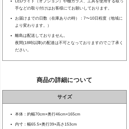
LEDライト（オプション）や棚ガラス、工具を使用する取っ
手などの取り付けはお客様にてお願いしております。
お届けまでの日数（在庫ありの時）：7〜10日程度（地域に
より変わります。）
離島は配送しておりません。
夜間(18時以降)の配達は不可となっておりますのでご了承く
ださい。
商品の詳細について
サイズ
本体：約幅70cm×奥行46cm×165cm
内寸：幅65.5×奥行39×高さ153cm