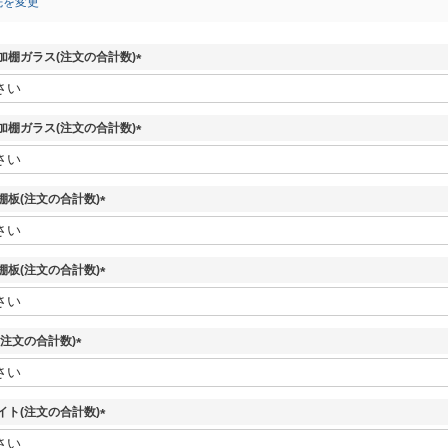
先を変更
加棚ガラス(注文の合計数)
(
必
須
加棚ガラス(注文の合計数)
)
(
必
須
板(注文の合計数)
)
(
必
須
板(注文の合計数)
)
(
必
須
(注文の合計数)
)
(
必
須
イト(注文の合計数)
)
(