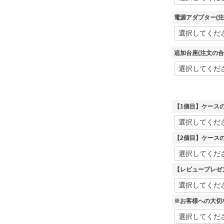
電源アダプター(
追加台座(注文の合
【1個目】ケース
【2個目】ケース
【レビュープレゼ
※お客様への大切