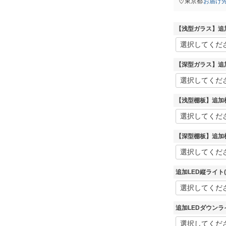
東京都
お届け
スペクトル
【浅型ガラス】追
コブリナ
【深型ガラス】追
【浅型棚板】追加棚
【深型棚板】追加棚
追加LED縦ライト
追加LEDダウンラ