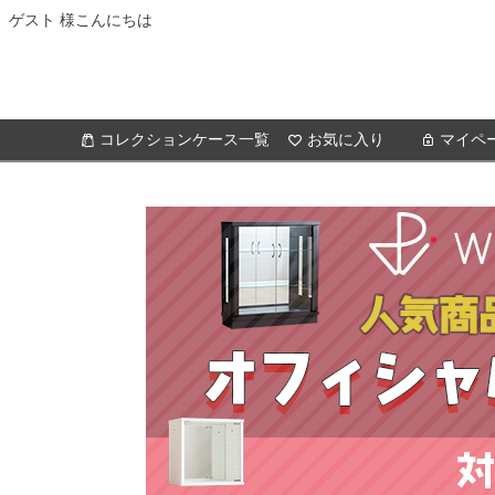
ゲスト 様こんにちは
コレクションケース一覧
お気に入り
マイペ