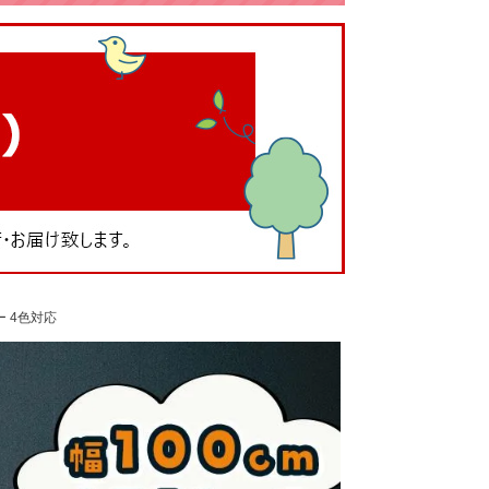
ー 4色対応