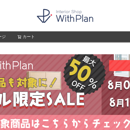
ージ
カート
検索