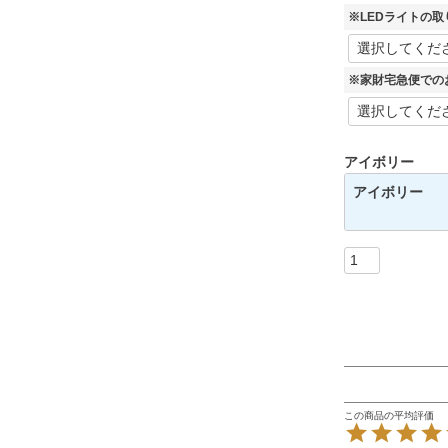
※LEDライトの
※家財宅急便での
アイボリー
アイボリー