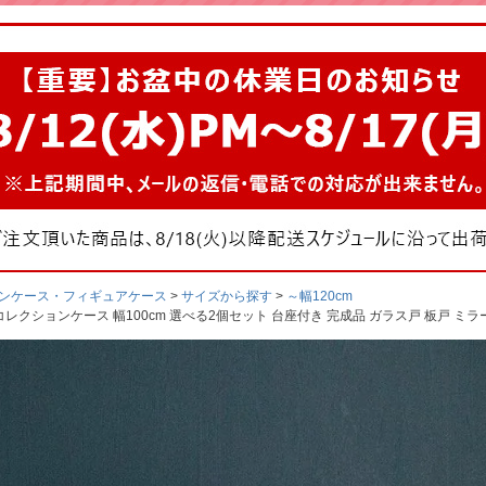
ンケース・フィギュアケース
サイズから探す
～幅120cm
) コレクションケース 幅100cm 選べる2個セット 台座付き 完成品 ガラス戸 板戸 ミラ