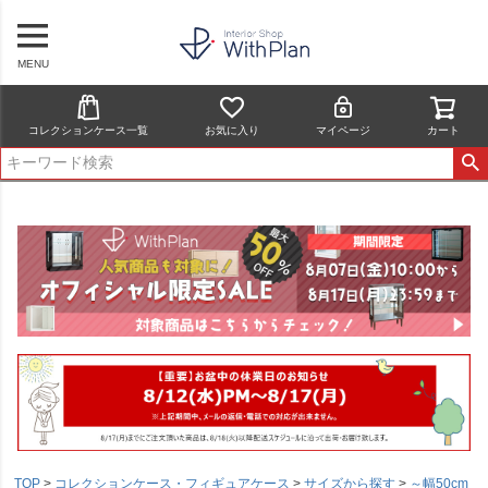
MENU
コレクションケース一覧
お気に入り
マイページ
カート
TOP
コレクションケース・フィギュアケース
サイズから探す
～幅50cm