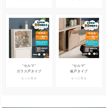
“セルマ”
“セルマ”
ガラス戸タイプ
板戸タイプ