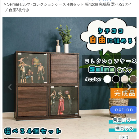
Selma(セルマ) コレクションケース 4個セット 幅42cm 完成品 選べる3タイ
プ 台座2枚付き