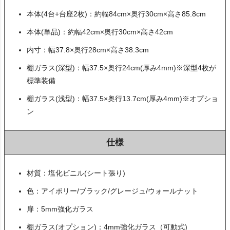
本体(4台+台座2枚)：約幅84cm×奥行30cm×高さ85.8cm
本体(単品)：約幅42cm×奥行30cm×高さ42cm
内寸：幅37.8×奥行28cm×高さ38.3cm
棚ガラス(深型)：幅37.5×奥行24cm(厚み4mm)※深型4枚が
標準装備
棚ガラス(浅型)：幅37.5×奥行13.7cm(厚み4mm)※オプショ
ン
仕様
材質：塩化ビニル(シート張り)
色：アイボリー/ブラック/グレージュ/ウォールナット
扉：5mm強化ガラス
棚ガラス(オプション)：4mm強化ガラス（可動式)