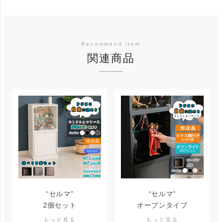
関連商品
“セルマ”
“セルマ”
2個セット
オープンタイプ