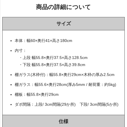
商品の詳細について
サイズ
本体：幅60×奥行41×高さ180cm
内寸：
・上段 幅55.8×奥行37.5×高さ128.5cm
・下段 幅55.8×奥行37.5×高さ39.8cm
棚ガラス(木枠付)：幅55.8×奥行29cm×木枠の厚み2.5cm
棚ガラス：幅55.6×奥行28cm(厚み5mm / 耐荷重：約5kg)
棚板：幅55.8×奥行29cm
ダボ間隔：上段/ 3cm間隔(29か所) 下段/ 3cm間隔(5か所)
仕様