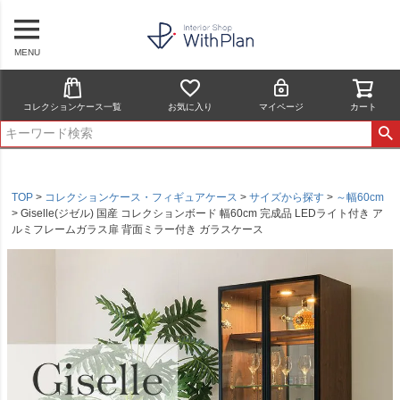
MENU
コレクションケース一覧
お気に入り
マイページ
カート
TOP
コレクションケース・フィギュアケース
サイズから探す
～幅60cm
Giselle(ジゼル) 国産 コレクションボード 幅60cm 完成品 LEDライト付き ア
ルミフレームガラス扉 背面ミラー付き ガラスケース