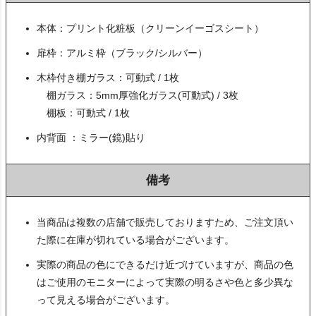
本体：プリント化粧板（クリーンイーゴスシート）
扉枠：アルミ枠（ブラック/シルバー）
木枠付き棚ガラス：可動式 / 1枚
棚ガラス：5mm厚強化ガラス(可動式) / 3枚
棚板：可動式 / 1枚
内背面 ：ミラー(鏡)貼り
備考
当商品は複数の店舗で販売しておりますため、ご注文頂い
た際に在庫が切れている場合がございます。
実際の商品の色にできるだけ近づけていますが、商品の色
はご使用のモニターによって実際の明るさや色と多少異な
って見える場合がございます。