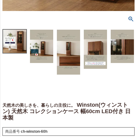
Winston(ウィンスト
天然木の美しさを、暮らしの主役に。
ン) 天然木 コレクションケース 幅60cm LED付き 日
本製
商品番号
ch-winston-60h