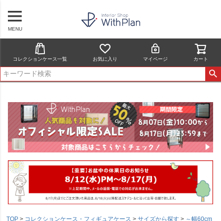
MENU
コレクションケース一覧
お気に入り
マイページ
カート
TOP
コレクションケース・フィギュアケース
サイズから探す
～幅60cm