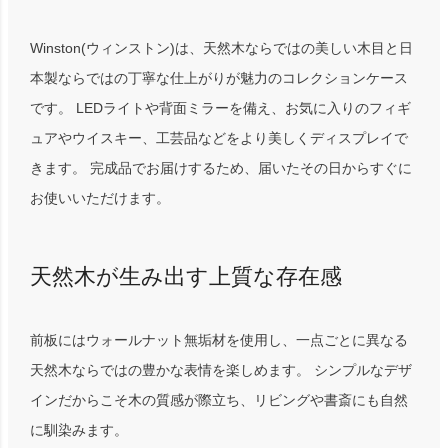
Winston(ウィンストン)は、天然木ならではの美しい木目と日
本製ならではの丁寧な仕上がりが魅力のコレクションケース
です。 LEDライトや背面ミラーを備え、お気に入りのフィギ
ュアやウイスキー、工芸品などをより美しくディスプレイで
きます。 完成品でお届けするため、届いたその日からすぐに
お使いいただけます。
天然木が生み出す上質な存在感
前板にはウォールナット無垢材を使用し、一点ごとに異なる
天然木ならではの豊かな表情を楽しめます。 シンプルなデザ
インだからこそ木の質感が際立ち、リビングや書斎にも自然
に馴染みます。