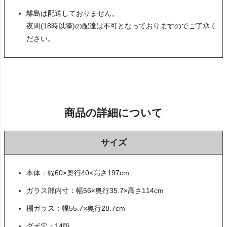
離島は配送しておりません。
夜間(18時以降)の配達は不可となっておりますのでご了承く
ださい。
商品の詳細について
サイズ
本体：幅60×奥行40×高さ197cm
ガラス部内寸：幅56×奥行35.7×高さ114cm
棚ガラス：幅55.7×奥行28.7cm
ダボ穴：14段